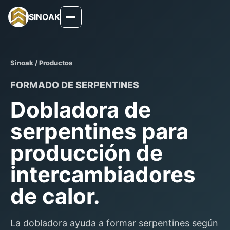
SINOAK
Sinoak
/
Productos
FORMADO DE SERPENTINES
Dobladora de
serpentines para
producción de
intercambiadores
de calor.
La dobladora ayuda a formar serpentines según